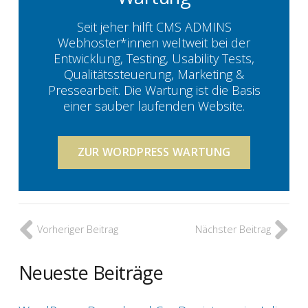
Seit jeher hilft CMS ADMINS
Webhoster*innen weltweit bei der
Entwicklung, Testing, Usability Tests,
Qualitätssteuerung, Marketing &
Pressearbeit. Die Wartung ist die Basis
einer sauber laufenden Website.
ZUR WORDPRESS WARTUNG
Vorheriger Beitrag
Nächster Beitrag
Neueste Beiträge