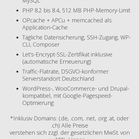
MySQL
PHP 8.2 bis 8.4, 512 MB PHP-Memory-Limit
OPcache + APCu + memcached als
Application-Cache
Tägliche Datensicherung, SSH-Zugang, WP-
CLI, Composer
Let’s-Encrypt-SSL-Zertifikat inklusive
(automatische Erneuerung)
Traffic-Flatrate, DSGVO-konformer
Serverstandort Deutschland
WordPress-, WooCommerce- und Drupal-
kompatibel, mit Google-Pagespeed-
Optimierung
*Inklusiv Domains: (.de, .com, .net, .org .at, oder
.ch) Alle Preise
verstehen sich zzgl. der gesetzlichen MwSt. von