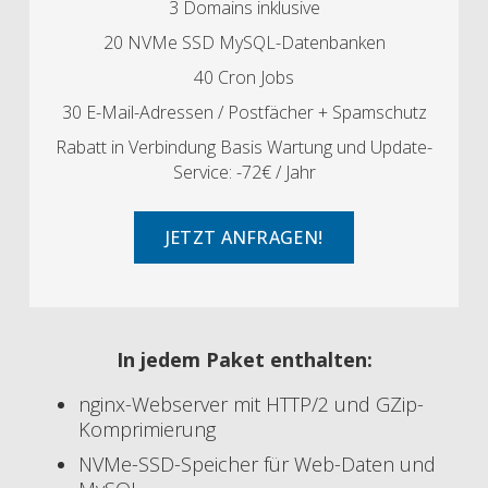
3 Domains inklusive
20 NVMe SSD MySQL-Datenbanken
40 Cron Jobs
30 E-Mail-Adressen / Postfächer + Spamschutz
Rabatt in Verbindung Basis Wartung und Update-
Service: -72€ / Jahr
JETZT ANFRAGEN!
In jedem Paket enthalten:
nginx-Webserver mit HTTP/2 und GZip-
Komprimierung
NVMe-SSD-Speicher für Web-Daten und