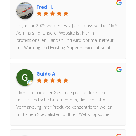
Fred H.
Im Januar 2025 werden es 2 Jahre, dass wir bei CMS
Admins sind. Unserer Website ist hier in
professionellen Händen und wird optimal betreut
mit Wartung und Hosting. Super Service, absolut
zuverlässig! Herzlichen Dank and das Team und
Herrn Schlesinger. Gerne empfehlen wir Sie weiter.
Guido A.
CMS ist ein idealer Geschäftspartner für kleine
mittelständische Unternehmen, die sich auf die
Vermarktung Ihrer Produkte konzentrieren wollen
und einen Spezialisten für Ihren Webshopsuchen
der sich um die technischen Probleme
kümmert.Hier sind wirklich Menschen tätig die helfen