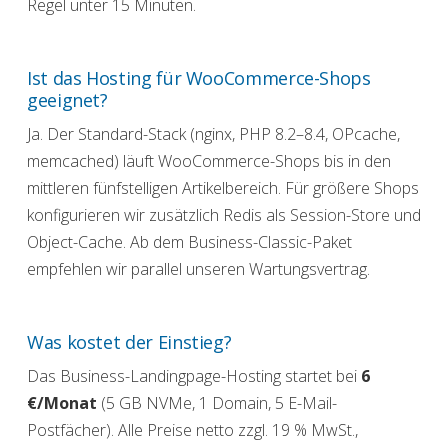
Regel unter 15 Minuten.
Ist das Hosting für WooCommerce-Shops
geeignet?
Ja. Der Standard-Stack (nginx, PHP 8.2–8.4, OPcache,
memcached) läuft WooCommerce-Shops bis in den
mittleren fünfstelligen Artikelbereich. Für größere Shops
konfigurieren wir zusätzlich Redis als Session-Store und
Object-Cache. Ab dem Business-Classic-Paket
empfehlen wir parallel unseren Wartungsvertrag.
Was kostet der Einstieg?
Das Business-Landingpage-Hosting startet bei
6
€/Monat
(5 GB NVMe, 1 Domain, 5 E-Mail-
Postfächer). Alle Preise netto zzgl. 19 % MwSt.,