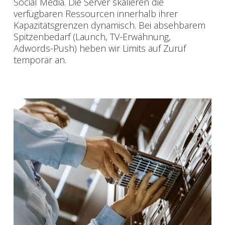
Social Media. Die Server skalieren die
verfügbaren Ressourcen innerhalb ihrer
Kapazitätsgrenzen dynamisch. Bei absehbarem
Spitzenbedarf (Launch, TV-Erwähnung,
Adwords-Push) heben wir Limits auf Zuruf
temporär an.