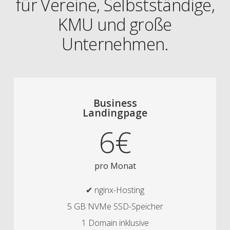
für Vereine, Selbstständige,
KMU und große
Unternehmen.
Business
Landingpage
6€
pro Monat
✔ nginx-Hosting
5 GB NVMe SSD-Speicher
1 Domain inklusive