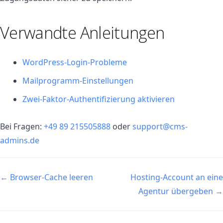
Verwandte Anleitungen
WordPress-Login-Probleme
Mailprogramm-Einstellungen
Zwei-Faktor-Authentifizierung aktivieren
Bei Fragen:
+49 89 215505888
oder
support@cms-
admins.de
Navigation
← Browser-Cache leeren
Hosting-Account an eine
Agentur übergeben →