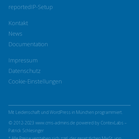
reportedIP-Setup
Kontakt
News
Documentation
Impressum
Datenschutz
Cookie-Einstellungen
Mit Leidenschaft und WordPress in München programmiert.
© 2012-2023 www.cms-admins.de powered by ContexLabs –
Patrick Schlesinger
* Alle Preise verstehen sich zzgl. der gesetzlichen MwSt. von