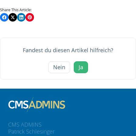
Share This Article:
Fandest du diesen Artikel hilfreich?
Nein
Ja
CMS ADMINS
Patrick Schlesinger