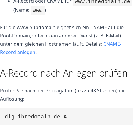
A-Record oder CNAME für
www.ihredomain.de
(Name:
)
www
Für die www-Subdomain eignet sich ein CNAME auf die
Root-Domain, sofern kein anderer Dienst (z. B. E-Mail)
unter dem gleichen Hostnamen läuft. Details:
CNAME-
Record anlegen
.
A-Record nach Anlegen prüfen
Prüfen Sie nach der Propagation (bis zu 48 Stunden) die
Auflösung:
dig ihredomain.de A