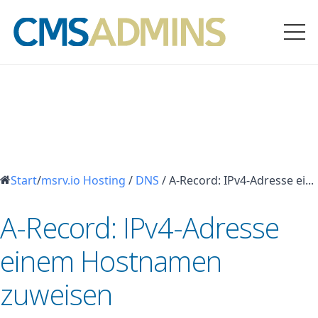
Start
/
msrv.io Hosting
/
DNS
/
A-Record: IPv4-Adresse ei...
A-Record: IPv4-Adresse
einem Hostnamen
zuweisen