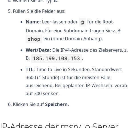
Wählen Sie als Typ
A
.
Füllen Sie die Felder aus:
Name:
Leer lassen oder
für die Root-
@
Domain. Für eine Subdomain tragen Sie z. B.
ein (ohne Domain-Anhang).
shop
Wert/Data:
Die IPv4-Adresse des Zielservers, z.
B.
.
185.199.108.153
TTL:
Time to Live in Sekunden. Standardwert
3600 (1 Stunde) ist für die meisten Fälle
ausreichend. Bei geplanten IP-Wechseln: vorab
auf 300 senken.
Klicken Sie auf
Speichern
.
IP-Adresse der msrv.io Server