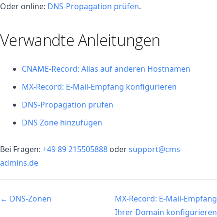
Oder online:
DNS-Propagation prüfen
.
Verwandte Anleitungen
CNAME-Record: Alias auf anderen Hostnamen
MX-Record: E-Mail-Empfang konfigurieren
DNS-Propagation prüfen
DNS Zone hinzufügen
Bei Fragen:
+49 89 215505888
oder
support@cms-
admins.de
Navigation
← DNS-Zonen
MX-Record: E-Mail-Empfang
Ihrer Domain konfigurieren