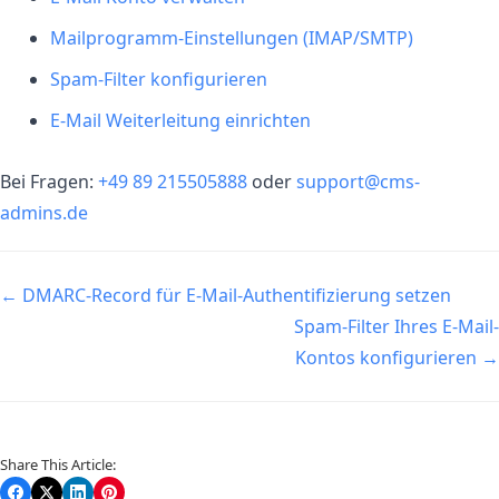
Mailprogramm-Einstellungen (IMAP/SMTP)
Spam-Filter konfigurieren
E-Mail Weiterleitung einrichten
Bei Fragen:
+49 89 215505888
oder
support@cms-
admins.de
Navigation
← DMARC-Record für E-Mail-Authentifizierung setzen
Spam-Filter Ihres E-Mail-
Kontos konfigurieren →
Share This Article: