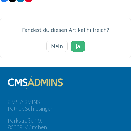
Fandest du diesen Artikel hilfreich?
Nein
Ja
CMS ADMINS
Patrick Schlesinger
Parkstraße 19,
80339 München