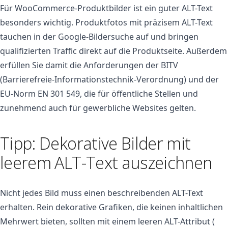
Für WooCommerce-Produktbilder ist ein guter ALT-Text
besonders wichtig. Produktfotos mit präzisem ALT-Text
tauchen in der Google-Bildersuche auf und bringen
qualifizierten Traffic direkt auf die Produktseite. Außerdem
erfüllen Sie damit die Anforderungen der BITV
(Barrierefreie-Informationstechnik-Verordnung) und der
EU-Norm EN 301 549, die für öffentliche Stellen und
zunehmend auch für gewerbliche Websites gelten.
Tipp: Dekorative Bilder mit
leerem ALT-Text auszeichnen
Nicht jedes Bild muss einen beschreibenden ALT-Text
erhalten. Rein dekorative Grafiken, die keinen inhaltlichen
Mehrwert bieten, sollten mit einem leeren ALT-Attribut (