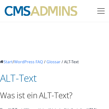
Start
/
WordPress FAQ
/
Glossar
/
ALT-Text
ALT-Text
Was ist ein ALT-Text?