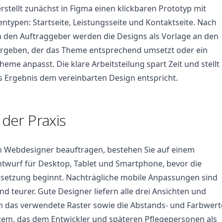
stellt zunächst in Figma einen klickbaren Prototyp mit
ntypen: Startseite, Leistungsseite und Kontaktseite. Nach
h den Auftraggeber werden die Designs als Vorlage an den
ergeben, der das Theme entsprechend umsetzt oder ein
eme anpasst. Die klare Arbeitsteilung spart Zeit und stellt
as Ergebnis dem vereinbarten Design entspricht.
 der Praxis
n Webdesigner beauftragen, bestehen Sie auf einem
twurf für Desktop, Tablet und Smartphone, bevor die
setzung beginnt. Nachträgliche mobile Anpassungen sind
d teurer. Gute Designer liefern alle drei Ansichten und
 das verwendete Raster sowie die Abstands- und Farbwert
tem, das dem Entwickler und späteren Pflegepersonen als