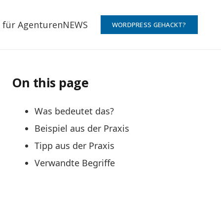
 für Agenturen
NEWS
WORDPRESS GEHACKT?
On this page
Was bedeutet das?
Beispiel aus der Praxis
Tipp aus der Praxis
Verwandte Begriffe
: