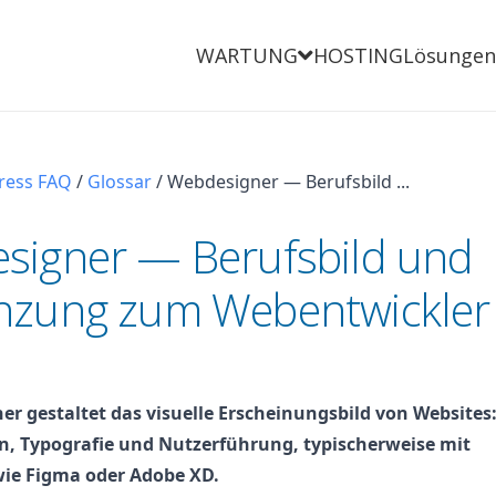
WARTUNG
HOSTING
Lösungen
ress FAQ
/
Glossar
/
Webdesigner — Berufsbild ...
signer — Berufsbild und
nzung zum Webentwickler
er gestaltet das visuelle Erscheinungsbild von Websites
n, Typografie und Nutzerführung, typischerweise mit
ie Figma oder Adobe XD.