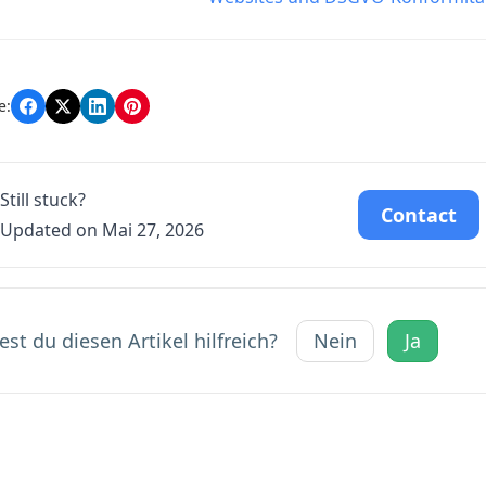
e:
Still stuck?
Contact
Updated on Mai 27, 2026
st du diesen Artikel hilfreich?
Nein
Ja