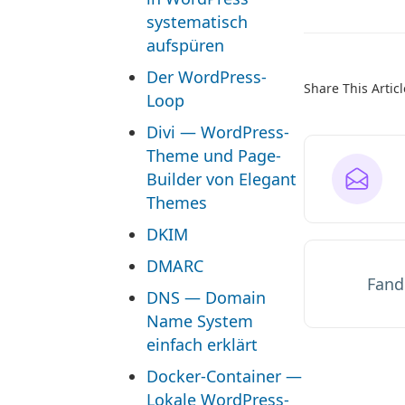
systematisch
aufspüren
Der WordPress-
Share This Articl
Loop
Divi — WordPress-
Theme und Page-
Builder von Elegant
Themes
DKIM
DMARC
Fande
DNS — Domain
Name System
einfach erklärt
Docker-Container —
Lokale WordPress-