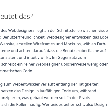
eutet das?
 des Webdesigners liegt an der Schnittstelle zwischen visue
d Benutzerfreundlichkeit. Webdesigner entwickeln das Loo
 Website, erstellen Wireframes und Mockups, wählen Farb-
steme und achten darauf, dass die Benutzeroberfläche auf
konsistent und intuitiv wirkt. Im Gegensatz zum
schreibt ein reiner Webdesigner üblicherweise wenig oder
mmatischen Code.
 zum Webentwickler verläuft entlang der Tätigkeiten:
 setzen das Design in lauffähigen Code um, während
nzipieren, was gebaut werden soll. In der Praxis
sich die Rollen häufig. Wer beides beherrscht, also Design