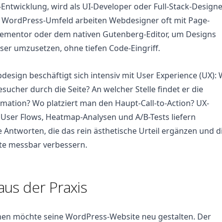
Entwicklung, wird als UI-Developer oder Full-Stack-Design
m WordPress-Umfeld arbeiten Webdesigner oft mit Page-
Elementor oder dem nativen Gutenberg-Editor, um Designs
ser umzusetzen, ohne tiefen Code-Eingriff.
sign beschäftigt sich intensiv mit User Experience (UX): 
esucher durch die Seite? An welcher Stelle findet er die
mation? Wo platziert man den Haupt-Call-to-Action? UX-
User Flows, Heatmap-Analysen und A/B-Tests liefern
 Antworten, die das rein ästhetische Urteil ergänzen und d
te messbar verbessern.
 aus der Praxis
en möchte seine WordPress-Website neu gestalten. Der