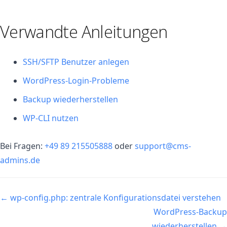
Verwandte Anleitungen
SSH/SFTP Benutzer anlegen
WordPress-Login-Probleme
Backup wiederherstellen
WP-CLI nutzen
Bei Fragen:
+49 89 215505888
oder
support@cms-
admins.de
Navigation
← wp-config.php: zentrale Konfigurationsdatei verstehen
WordPress-Backup
wiederherstellen →