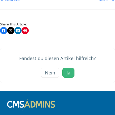
Navigation
Share This Article:
Fandest du diesen Artikel hilfreich?
Nein
Ja