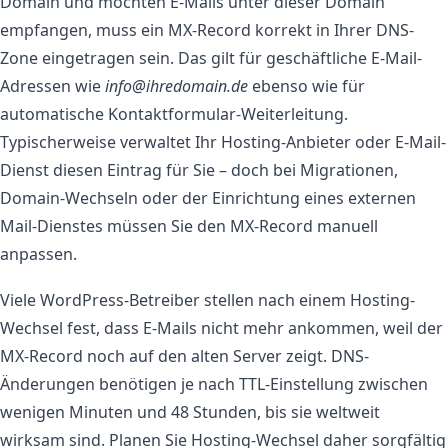
Domain und möchten E-Mails unter dieser Domain
empfangen, muss ein MX-Record korrekt in Ihrer DNS-
Zone eingetragen sein. Das gilt für geschäftliche E-Mail-
Adressen wie
info@ihredomain.de
ebenso wie für
automatische Kontaktformular-Weiterleitung.
Typischerweise verwaltet Ihr Hosting-Anbieter oder E-Mail-
Dienst diesen Eintrag für Sie – doch bei Migrationen,
Domain-Wechseln oder der Einrichtung eines externen
Mail-Dienstes müssen Sie den MX-Record manuell
anpassen.
Viele WordPress-Betreiber stellen nach einem Hosting-
Wechsel fest, dass E-Mails nicht mehr ankommen, weil der
MX-Record noch auf den alten Server zeigt. DNS-
Änderungen benötigen je nach TTL-Einstellung zwischen
wenigen Minuten und 48 Stunden, bis sie weltweit
wirksam sind. Planen Sie Hosting-Wechsel daher sorgfältig