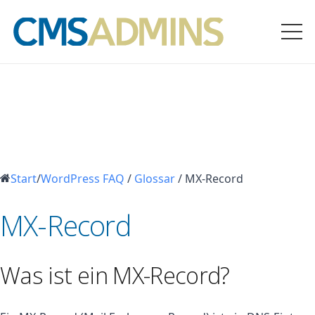
Start
/
WordPress FAQ
/
Glossar
/
MX-Record
MX-Record
Was ist ein MX-Record?