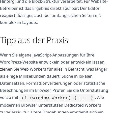
Hintergrund die Block-Struktur verarbeitet. Für Website-
Betreiber ist das Ergebnis direkt spürbar: Der Editor
reagiert flüssiger, auch bei umfangreichen Seiten mit
komplexen Layouts.
Tipp aus der Praxis
Wenn Sie eigene JavaScript-Anpassungen für Ihre
WordPress-Website entwickeln oder entwickeln lassen,
ziehen Sie Web Workers für alles in Betracht, was länger
als einige Millisekunden dauert: Suche in lokalen
Datensätzen, Formatkonvertierungen oder statistische
Berechnungen im Browser. Prüfen Sie die Unterstützung
vorab mit
. Alle
if (window.Worker) { ... }
modernen Browser unterstützen Dedicated Workers
zuverlässig; für ältere Umgebungen empfiehlt sich ein