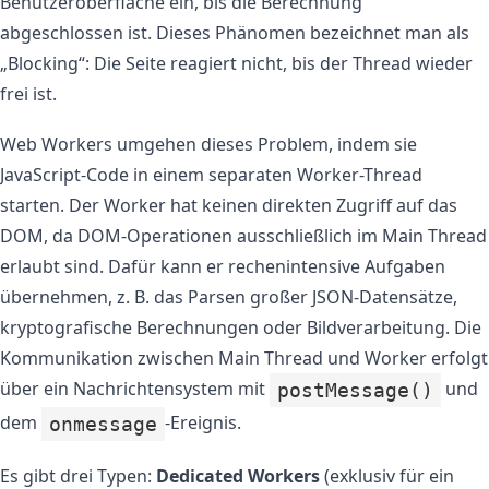
Benutzeroberfläche ein, bis die Berechnung
abgeschlossen ist. Dieses Phänomen bezeichnet man als
„Blocking“: Die Seite reagiert nicht, bis der Thread wieder
frei ist.
Web Workers umgehen dieses Problem, indem sie
JavaScript-Code in einem separaten Worker-Thread
starten. Der Worker hat keinen direkten Zugriff auf das
DOM, da DOM-Operationen ausschließlich im Main Thread
erlaubt sind. Dafür kann er rechenintensive Aufgaben
übernehmen, z. B. das Parsen großer JSON-Datensätze,
kryptografische Berechnungen oder Bildverarbeitung. Die
Kommunikation zwischen Main Thread und Worker erfolgt
über ein Nachrichtensystem mit
und
postMessage()
dem
-Ereignis.
onmessage
Es gibt drei Typen:
Dedicated Workers
(exklusiv für ein