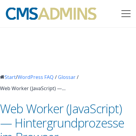
Start
/
WordPress FAQ
/
Glossar
/
Web Worker (JavaScript) —...
Web Worker (JavaScript)
— Hintergrundprozesse