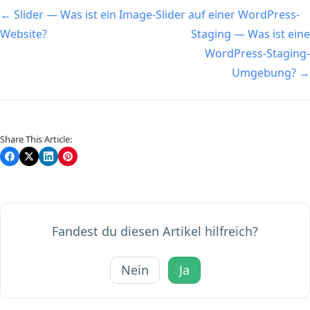
Navigation
← Slider — Was ist ein Image-Slider auf einer WordPress-
Website?
Staging — Was ist eine
WordPress-Staging-
Umgebung? →
Share This Article:
Fandest du diesen Artikel hilfreich?
Nein
Ja