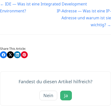
Navigation
← IDE — Was ist eine Integrated Development
Environment?
IP-Adresse — Was ist eine IP-
Adresse und warum ist sie
wichtig? →
Share This Article:
Fandest du diesen Artikel hilfreich?
Nein
Ja