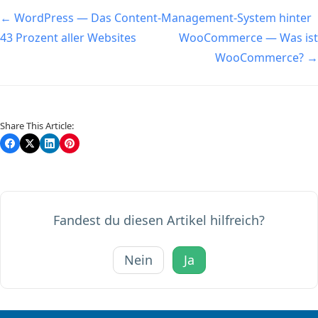
Navigation
← WordPress — Das Content-Management-System hinter
43 Prozent aller Websites
WooCommerce — Was ist
WooCommerce? →
Share This Article:
Fandest du diesen Artikel hilfreich?
Nein
Ja