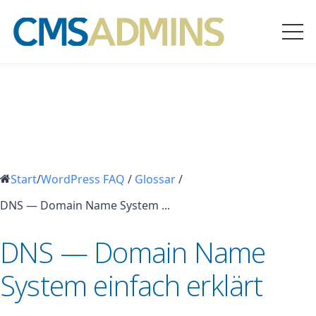
Start
/
WordPress FAQ
/
Glossar
/
DNS — Domain Name System ...
DNS — Domain Name
System einfach erklärt