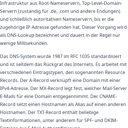
Infrastruktur aus Root-Nameservern, Top-Level-Domain-
Servern (zuständig für .de, .com und andere Endungen)
und schließlich autoritativen Nameservern, bis er die
zugehörige IP-Adresse gefunden hat. Dieser Vorgang wird
als DNS-Lookup bezeichnet und dauert in der Regel nur
wenige Millisekunden.
Das DNS-System wurde 1987 im RFC 1035 standardisiert
und ist seitdem das Rückgrat des Internets. Es arbeitet mit
verschiedenen Eintragstypen, den sogenannten Resource
Records. Der A-Record verknüpft eine Domain mit einer
IPv4-Adresse. Der MX-Record legt fest, welcher Mail-Server
E-Mails für eine Domain entgegennimmt. Der CNAME-
Record setzt einen Hostnamen als Alias auf einen anderen
Hostnamen. Der TXT-Record enthält beliebige
Textinformationen, unter anderem für SPF- und DKIM-