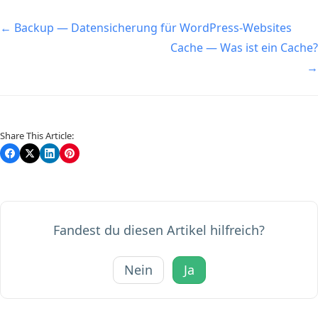
Navigation
← Backup — Datensicherung für WordPress-Websites
Cache — Was ist ein Cache?
→
Share This Article:
Fandest du diesen Artikel hilfreich?
Nein
Ja