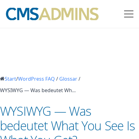
Start
/
WordPress FAQ
/
Glossar
/
WYSIWYG — Was bedeutet Wh...
WYSIWYG — Was
bedeutet What You See Is