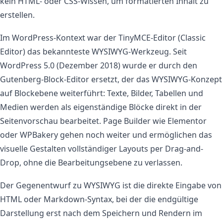
kein HTML- oder CSS-Wissen, um formatierten Inhalt zu
erstellen.
Im WordPress-Kontext war der TinyMCE-Editor (Classic
Editor) das bekannteste WYSIWYG-Werkzeug. Seit
WordPress 5.0 (Dezember 2018) wurde er durch den
Gutenberg-Block-Editor ersetzt, der das WYSIWYG-Konzept
auf Blockebene weiterführt: Texte, Bilder, Tabellen und
Medien werden als eigenständige Blöcke direkt in der
Seitenvorschau bearbeitet. Page Builder wie Elementor
oder WPBakery gehen noch weiter und ermöglichen das
visuelle Gestalten vollständiger Layouts per Drag-and-
Drop, ohne die Bearbeitungsebene zu verlassen.
Der Gegenentwurf zu WYSIWYG ist die direkte Eingabe von
HTML oder Markdown-Syntax, bei der die endgültige
Darstellung erst nach dem Speichern und Rendern im