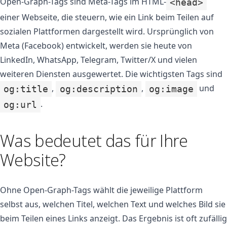
Open-Graph-Tags sind Meta-Tags im HTML-
<head>
einer Webseite, die steuern, wie ein Link beim Teilen auf
sozialen Plattformen dargestellt wird. Ursprünglich von
Meta (Facebook) entwickelt, werden sie heute von
LinkedIn, WhatsApp, Telegram, Twitter/X und vielen
weiteren Diensten ausgewertet. Die wichtigsten Tags sind
,
,
und
og:title
og:description
og:image
.
og:url
Was bedeutet das für Ihre
Website?
Ohne Open-Graph-Tags wählt die jeweilige Plattform
selbst aus, welchen Titel, welchen Text und welches Bild sie
beim Teilen eines Links anzeigt. Das Ergebnis ist oft zufällig