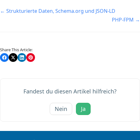
Navigation
← Strukturierte Daten, Schema.org und JSON-LD
PHP-FPM →
Share This Article:
Fandest du diesen Artikel hilfreich?
Nein
Ja