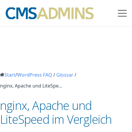
Start
/
WordPress FAQ
/
Glossar
/
nginx, Apache und LiteSpe...
nginx, Apache und
LiteSpeed im Vergleich