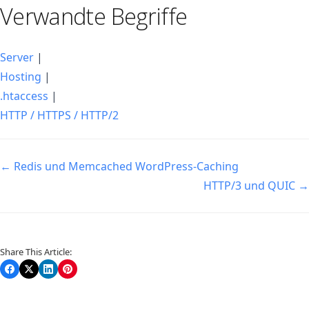
Verwandte Begriffe
Server
|
Hosting
|
.htaccess
|
HTTP / HTTPS / HTTP/2
Navigation
← Redis und Memcached WordPress-Caching
HTTP/3 und QUIC →
Share This Article: