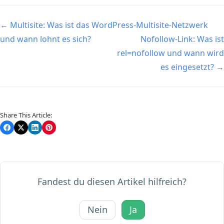
Navigation
← Multisite: Was ist das WordPress-Multisite-Netzwerk
und wann lohnt es sich?
Nofollow-Link: Was ist
rel=nofollow und wann wird
es eingesetzt? →
Share This Article:
Fandest du diesen Artikel hilfreich?
Nein
Ja