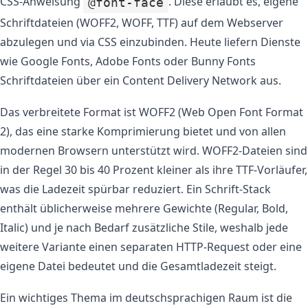
CSS-Anweisung
. Diese erlaubt es, eigene
@font-face
Schriftdateien (WOFF2, WOFF, TTF) auf dem Webserver
abzulegen und via CSS einzubinden. Heute liefern Dienste
wie Google Fonts, Adobe Fonts oder Bunny Fonts
Schriftdateien über ein Content Delivery Network aus.
Das verbreitete Format ist WOFF2 (Web Open Font Format
2), das eine starke Komprimierung bietet und von allen
modernen Browsern unterstützt wird. WOFF2-Dateien sind
in der Regel 30 bis 40 Prozent kleiner als ihre TTF-Vorläufer,
was die Ladezeit spürbar reduziert. Ein Schrift-Stack
enthält üblicherweise mehrere Gewichte (Regular, Bold,
Italic) und je nach Bedarf zusätzliche Stile, weshalb jede
weitere Variante einen separaten HTTP-Request oder eine
eigene Datei bedeutet und die Gesamtladezeit steigt.
Ein wichtiges Thema im deutschsprachigen Raum ist die