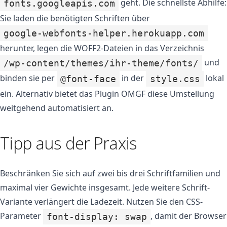
geht. Die schnellste Abhilfe:
fonts.googleapis.com
Sie laden die benötigten Schriften über
google-webfonts-helper.herokuapp.com
herunter, legen die WOFF2-Dateien in das Verzeichnis
und
/wp-content/themes/ihr-theme/fonts/
binden sie per
in der
lokal
@font-face
style.css
ein. Alternativ bietet das Plugin OMGF diese Umstellung
weitgehend automatisiert an.
Tipp aus der Praxis
Beschränken Sie sich auf zwei bis drei Schriftfamilien und
maximal vier Gewichte insgesamt. Jede weitere Schrift-
Variante verlängert die Ladezeit. Nutzen Sie den CSS-
Parameter
, damit der Browser
font-display: swap