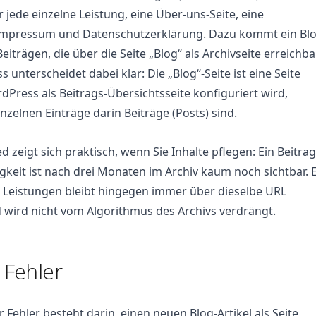
r jede einzelne Leistung, eine Über-uns-Seite, eine
 Impressum und Datenschutzerklärung. Dazu kommt ein Bl
eiträgen, die über die Seite „Blog“ als Archivseite erreichba
 unterscheidet dabei klar: Die „Blog“-Seite ist eine Seite
rdPress als Beitrags-Übersichtsseite konfiguriert wird,
nzelnen Einträge darin Beiträge (Posts) sind.
 zeigt sich praktisch, wenn Sie Inhalte pflegen: Ein Beitrag
gkeit ist nach drei Monaten im Archiv kaum noch sichtbar. 
e Leistungen bleibt hingegen immer über dieselbe URL
 wird nicht vom Algorithmus des Archivs verdrängt.
 Fehler
r Fehler besteht darin, einen neuen Blog-Artikel als Seite