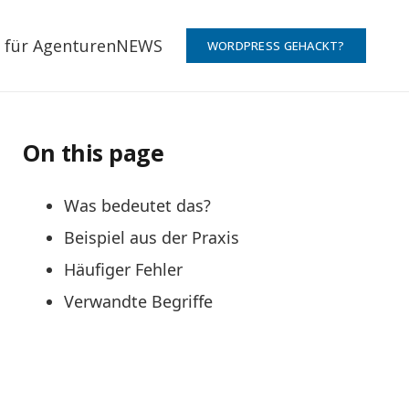
 für Agenturen
NEWS
WORDPRESS GEHACKT?
On this page
Was bedeutet das?
Beispiel aus der Praxis
Häufiger Fehler
Verwandte Begriffe