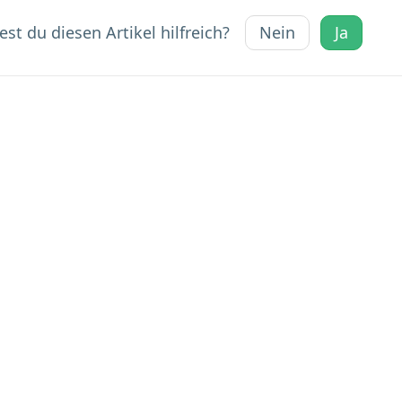
st du diesen Artikel hilfreich?
Nein
Ja