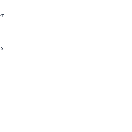
kt
ne