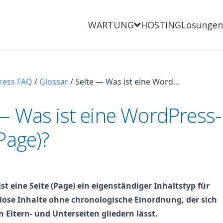
WARTUNG
HOSTING
Lösungen
ress FAQ
/
Glossar
/
Seite — Was ist eine Word...
— Was ist eine WordPress-
(Page)?
st eine Seite (Page) ein eigenständiger Inhaltstyp für
itlose Inhalte ohne chronologische Einordnung, der sich
n Eltern- und Unterseiten gliedern lässt.