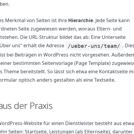
iben.
es Merkmal von Seiten ist ihre
Hierarchie
. Jede Seite kann
rdneten Seite zugewiesen werden, woraus Eltern- und
tstehen. Die URL-Struktur bildet das ab: Eine Unterseite
Über uns“ erhält die Adresse
. Die
/ueber-uns/team/
ist bei Beiträgen in WordPress nicht vorgesehen. Außerde
 einer bestimmten Seitenvorlage (Page Template) zugewies
s Theme bereitstellt. So lässt sich etwa eine Kontaktseite m
ormular optisch anders gestalten als eine Textseite.
 aus der Praxis
WordPress-Website für einen Dienstleister besteht aus etwa
hn Seiten: Startseite, Leistungen (als Elternseite), darunter