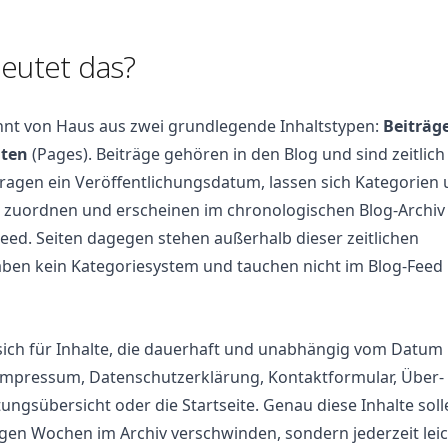
eutet das?
nt von Haus aus zwei grundlegende Inhaltstypen:
Beiträg
iten
(Pages). Beiträge gehören in den Blog und sind zeitlich
tragen ein Veröffentlichungsdatum, lassen sich Kategorien
 zuordnen und erscheinen im chronologischen Blog-Archiv
eed. Seiten dagegen stehen außerhalb dieser zeitlichen
haben kein Kategoriesystem und tauchen nicht im Blog-Feed
sich für Inhalte, die dauerhaft und unabhängig vom Datum
 Impressum, Datenschutzerklärung, Kontaktformular, Über-
stungsübersicht oder die Startseite. Genau diese Inhalte sol
igen Wochen im Archiv verschwinden, sondern jederzeit lei