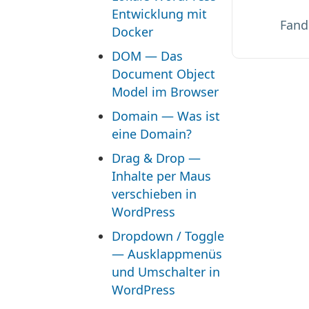
Entwicklung mit
Fande
Docker
DOM — Das
Document Object
Model im Browser
Domain — Was ist
eine Domain?
Drag & Drop —
Inhalte per Maus
verschieben in
WordPress
Dropdown / Toggle
— Ausklappmenüs
und Umschalter in
WordPress